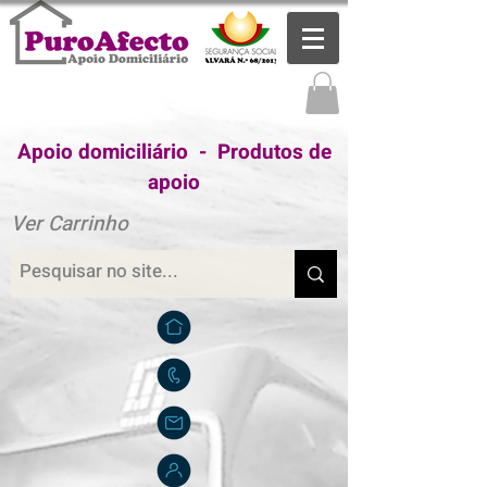
Apoio domiciliário - Produtos de
apoio
Ver Carrinho