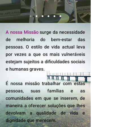
A nossa Missão
surge da necessidade
de melhoria do bem-estar das
pessoas. O estilo de vida actual leva
por vezes a que os mais vulneráveis
estejam sujeitos a dificuldades sociais
e humanas graves.
É nossa missão trabalhar com estas
pessoas, suas famílias e as
comunidades em que se inserem, de
maneira a oferecer soluções que lhes
devolvam a qualidade de vida e
dignidade que merecem.