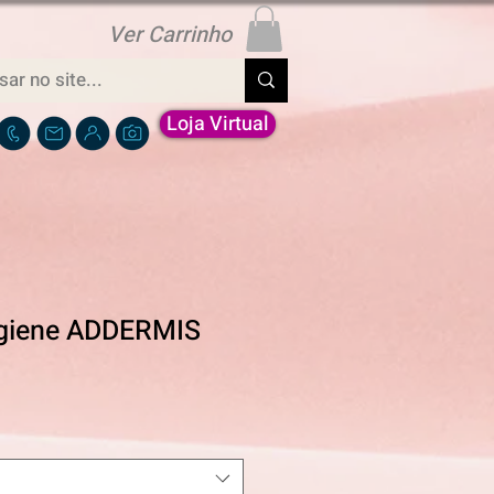
Ver Carrinho
Loja Virtual
igiene ADDERMIS