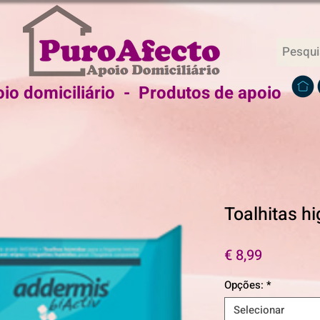
io domiciliário - Produtos de apoio
Toalhitas h
Preço
€ 8,99
Opções:
*
Selecionar