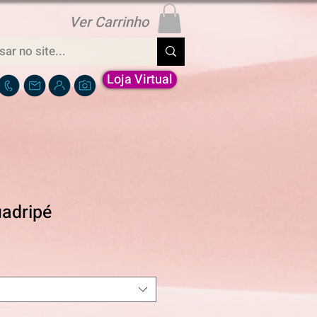
Ver Carrinho
Loja Virtual
adripé