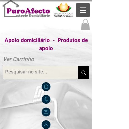
Apoio domiciliário - Produtos de
apoio
Ver Carrinho