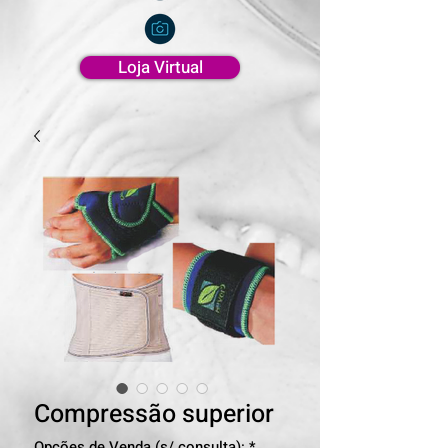
Loja Virtual
Compressão superior
Opções de Venda (s/ consulta):
*