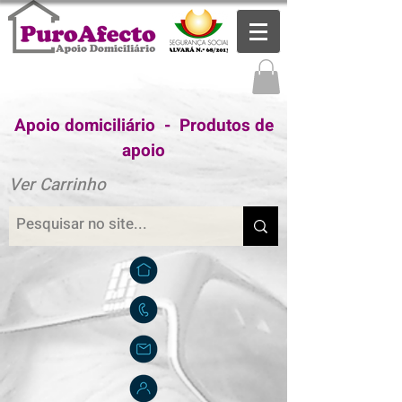
Apoio domiciliário - Produtos de
apoio
Ver Carrinho