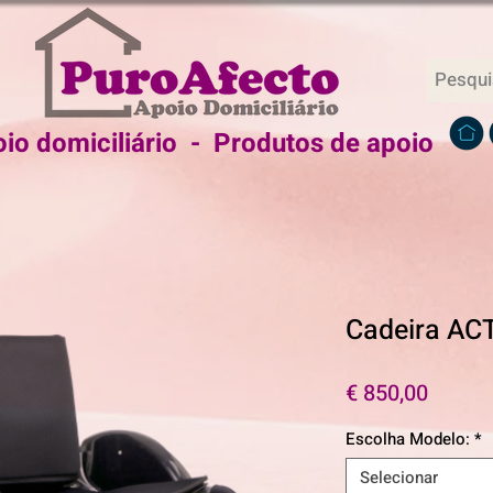
io domiciliário - Produtos de apoio
Cadeira AC
Preço
€ 850,00
Escolha Modelo:
*
Selecionar