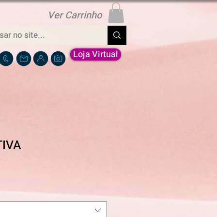
Ver Carrinho
Loja Virtual
TIVA